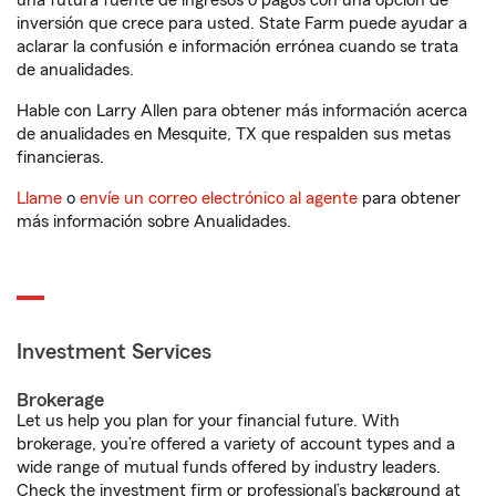
una futura fuente de ingresos o pagos con una opción de
inversión que crece para usted. State Farm puede ayudar a
aclarar la confusión e información errónea cuando se trata
de anualidades.
Hable con Larry Allen para obtener más información acerca
de anualidades en Mesquite, TX que respalden sus metas
financieras.
Llame
o
envíe un correo electrónico al agente
para obtener
más información sobre Anualidades.
Investment Services
Brokerage
Let us help you plan for your financial future. With
brokerage, you’re offered a variety of account types and a
wide range of mutual funds offered by industry leaders.
Check the investment firm or professional’s background at