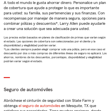
A todo el mundo le gusta ahorrar dinero. Personalice un plan
de cobertura que ayude a proteger lo que es importante
para usted: su familia, sus pertenencias y sus finanzas. Con
recompensas por manejar de manera segura, opciones para
combinar pólizas y descuentos*, Larry Allen puede ayudarle
a crear una solución que sea adecuada para usted.
Los precios están basados en planes de clasificación de primas que varían según
el estado. Las opciones de cobertura son seleccionadas por el cliente y la
disponibilidad y elegibilidad podrían variar.
*Los clientes siempre pueden elegir comprar solo una póliza, pero en ese caso el
descuento por dos o más compras de diferentes líneas de seguro no aplicará. Los
ahorros, nombres de los descuentos, porcentajes, disponibilidad y elegibilidad
podrían variar según el estado.
Seguro de automóviles
Abróchese el cinturón de seguridad con State Farm y
obtenga
el seguro de automóviles
en Mesquite, TX que