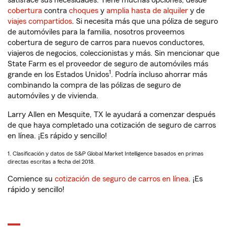
satisface sus necesidades. Tiene muchas opciones, desde
cobertura
contra
choques
y
amplia hasta de alquiler
y de
viajes compartidos
. Si necesita más que una póliza de seguro
de automóviles para la familia, nosotros proveemos
cobertura de seguro de carros para nuevos conductores,
viajeros de negocios, coleccionistas y más. Sin mencionar que
State Farm es el proveedor de seguro de automóviles más
1
grande en los Estados Unidos
. Podría incluso ahorrar más
combinando la compra de las pólizas de seguro de
automóviles y de vivienda.
Larry Allen en Mesquite, TX le ayudará a comenzar después
de que haya completado una cotización de seguro de carros
en línea. ¡Es rápido y sencillo!
1. Clasificación y datos de S&P Global Market Intelligence basados en primas
directas escritas a fecha del 2018.
Comience su
cotización de seguro de carros en línea
. ¡Es
rápido y sencillo!